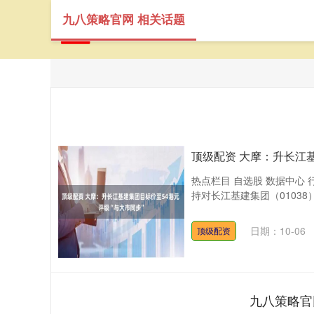
九八策略官网 相关话题
首
顶级配资 大摩：升长江基
热点栏目 自选股 数据中心 
持对长江基建集团（01038
日期：10-06
顶级配资
九八策略官