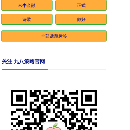
米牛金融
正式
诗歌
做好
全部话题标签
关注 九八策略官网