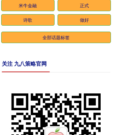
米牛金融
正式
诗歌
做好
全部话题标签
关注 九八策略官网