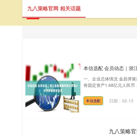
九八策略官网 相关话题
首
本信选配 会员动态｜浙
一、企业总体情况 金昌弹
有固定资产1.68亿元人民币，
日期：02-13
本信选配
九八策略官