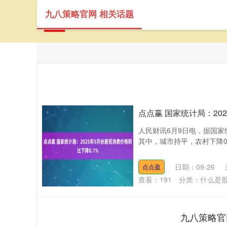
九八策略官网 相关话题
首
点点赢 国家统计局：20
人民财讯6月9日电，据国家
其中，城市持平，农村下降0.
日期：09-26
点点盈
查看：
191
分类：
什么是
九八策略官