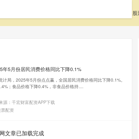
页
九八策略官网
杠杆配资开户
什么是股票配资
股
25年5月份居民消费价格同比下降0.1%
统计局，2025年5月份点点赢，全国居民消费价格同比下降0.1%。
4%；食品价格下降0.4%，非食品价格持....
来源：千宏财富配资APP下载
股票配资
网文章已加载完成