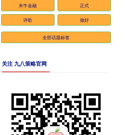
米牛金融
正式
诗歌
做好
全部话题标签
关注 九八策略官网