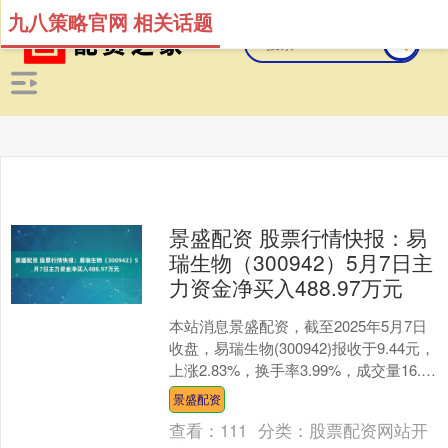
九八策略官网 相关话题
景盛配资 股票行情快报：易
瑞生物（300942）5月7日主
力资金净买入488.97万元
本站消息景盛配资，截至2025年5月7日
收盘，易瑞生物(300942)报收于9.44元，
上涨2.83%，换手率3.99%，成交量16.01
万手，成交额1.54亿....
景盛配资
查看：
111
分类：
股票配资网站开