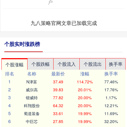
户
九八策略官网文章已加载完成
个股实时涨跌榜
个股跌幅
个股流入
个股流出
换手率
个股涨幅
排名
名称
最新价
涨幅
换手率
1
N津富
37.49
114.72%
77.46%
2
威尔高
39.83
20.01%
17.76%
3
锴威特
77.82
20.00%
1.17%
4
科翔股份
64.32
20.00%
12.21%
5
蜀道装备
33.61
19.99%
11.69%
6
中巨芯
27.85
19.99%
32.20%