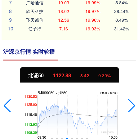
7
广哈通信
19.03
19.99%
5.84%
8
欣天科技
18.02
19.97%
28.44%
9
飞天诚信
12.56
19.96%
8.49%
10
任子行
7.16
19.93%
31.42%
沪深京行情 实时轮播
北证50
1122.88
3.42
0.30%