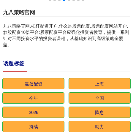
九八策略官网
九八策略官网,杠杆配资开户,什么是股票配资,股票配资网站开户,
炒股配资10倍平台:股票配资平台应强化投资者教育，提供一系列
针对不同投资水平的投资者课程，从基础知识到高级策略全覆
盖。
话题标签
赢盈配资
上海
今年
全国
2026
降息
持续
助力