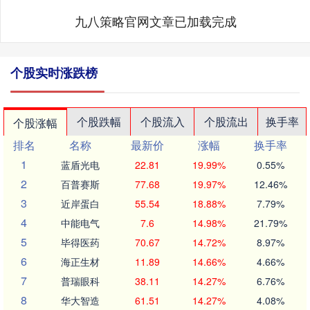
九八策略官网文章已加载完成
个股实时涨跌榜
个股跌幅
个股流入
个股流出
换手率
个股涨幅
排名
名称
最新价
涨幅
换手率
1
蓝盾光电
22.81
19.99%
0.55%
2
百普赛斯
77.68
19.97%
12.46%
3
近岸蛋白
55.54
18.88%
7.79%
4
中能电气
7.6
14.98%
21.79%
5
毕得医药
70.67
14.72%
8.97%
6
海正生材
11.89
14.66%
4.66%
7
普瑞眼科
38.11
14.27%
6.76%
8
华大智造
61.51
14.27%
4.08%