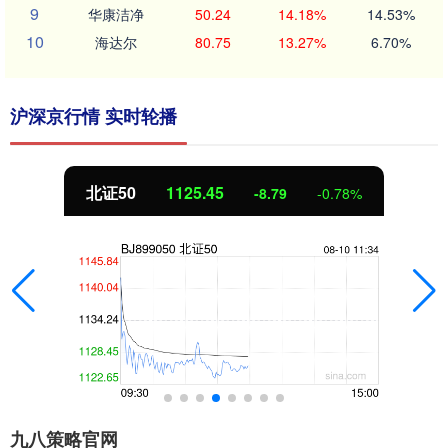
9
华康洁净
50.24
14.18%
14.53%
10
海达尔
80.75
13.27%
6.70%
沪深京行情 实时轮播
北证50
1125.45
-8.79
-0.78%
九八策略官网