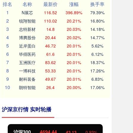
排名
名称
最新价
涨幅
换手率
1
N展芯
116.52
396.89%
79.39%
2
锐翔智能
110.02
20.21%
16.80%
3
志特新材
14.8
20.03%
14.18%
4
博腾股份
20.44
20.02%
14.77%
5
近岸蛋白
46.72
20.01%
5.62%
6
毕得医药
61.6
20.01%
6.12%
7
五洲医疗
83.62
20.01%
18.37%
8
一博科技
53.33
20.01%
17.26%
9
耐科装备
49.67
20.01%
6.83%
10
朗特智能
26.4
20.00%
17.06%
沪深京行情 实时轮播
北证50
1134.24
创
11.37
1.01%