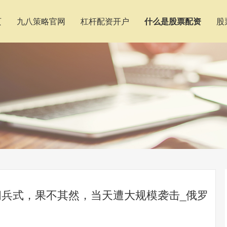
页
九八策略官网
杠杆配资开户
什么是股票配资
股
阅兵式，果不其然，当天遭大规模袭击_俄罗