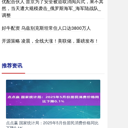
优配合伙人 普京为了安全被迫取消阅兵式，果不其
然，当天遭大规模袭击_俄罗斯海军_海军陆战队_
调整
好牛配资 乌兹别克斯坦常住人口达3800万人
开源策略 凌晨，全线大涨！美联储，重磅发布！
推荐资讯
点点赢 国家统计局：2025年5月份居民消费价格同比
下降0.1%