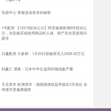
浩鼎中心 掌握连读发音的秘密
1号配资 【12315投诉公示】阿里健康新增9件投诉公
示，涉及购买或使用商品时人身、财产安全受损害问
题等
日赢配资 大参林：1月23日获融资买入2426.52万元
利赢汇 调查：日本中学生滥用药物现象严重
天戈资本 欧洲债市：德国国债收益率接近3月高位 全
球债市普遍遭抛售