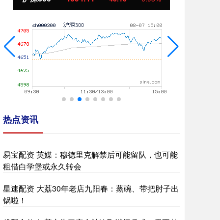
热点资讯
易宝配资 英媒：穆德里克解禁后可能留队，也可能
租借白学堡或永久转会
星速配资 大荔30年老店九阳春：蒸碗、带把肘子出
锅啦！