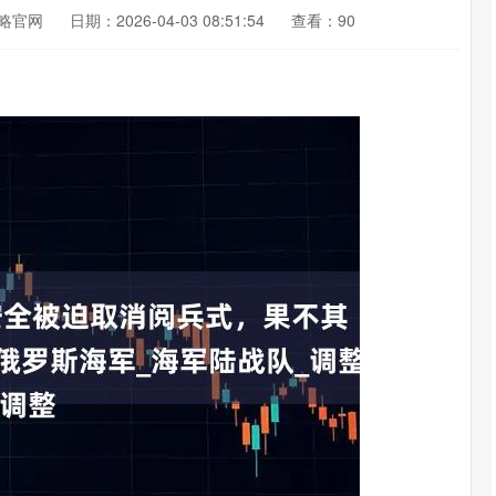
略官网
日期：2026-04-03 08:51:54
查看：90
沪深300
4694.44
.42%
43.13
0.93%