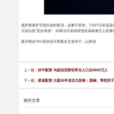
俄罗斯海军节阅兵临时取消，这事不简单。7月27日本该
方说法是"安全考虑"，结果当天圣彼得堡机场就遭无人机
展开剩余76%登录后可查看全文发布于：山西省
上一篇：
好牛配资 乌兹别克斯坦常住人口达3800万人
下一篇：
星速配资 大荔30年老店九阳春：蒸碗、带把肘
相关文章