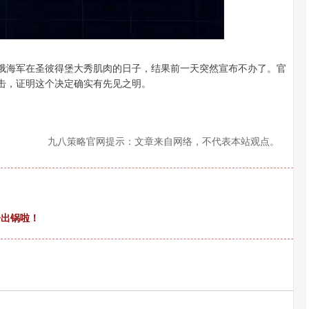
是俄海军在圣彼得堡大秀肌肉的日子，结果前一天突然宣布不办了。官
袭击，证明这个决定确实有先见之明。
九八策略官网提示：文章来自网络，不代表本站观点。
子出锅啦！