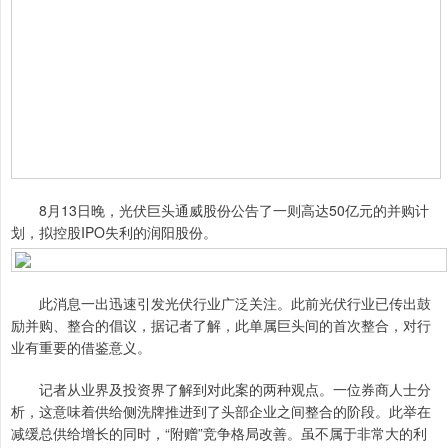
8月13日晚，光伏巨头通威股份公告了一则高达50亿元的并购计
划，拟控股IPO失利的润阳股份。
此消息一出迅速引发光伏行业广泛关注。此前光伏行业已传出鼓
励并购、整合的倡议，据记者了解，此单属巨头间的首次整合，对行
业有重要的借鉴意义。
记者从业界及投资界了解到对此案的两种观点。一位券商人士分
析，这意味着供给侧洗牌推进到了头部企业之间整合的阶段。此举在
减缓总供给增长的同时，“附赠”竞争格局改善。虽不属于非常大的利