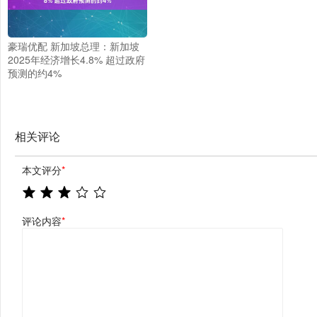
豪瑞优配 新加坡总理：新加坡
2025年经济增长4.8% 超过政府
预测的约4%
相关评论
本文评分
*
评论内容
*