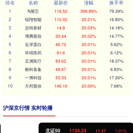
排名
名称
最新价
涨幅
换手率
1
N展芯
116.52
396.89%
79.39%
2
锐翔智能
110.02
20.21%
16.80%
3
志特新材
14.8
20.03%
14.18%
4
博腾股份
20.44
20.02%
14.77%
5
近岸蛋白
46.72
20.01%
5.62%
6
毕得医药
61.6
20.01%
6.12%
7
五洲医疗
83.62
20.01%
18.37%
8
耐科装备
49.67
20.01%
6.83%
9
一博科技
53.33
20.01%
17.26%
10
方邦股份
146.16
20.00%
7.68%
沪深京行情 实时轮播
北证50
1134.24
11.37
1.01%