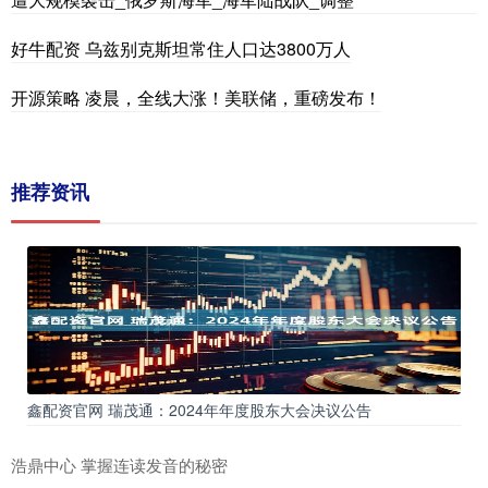
好牛配资 乌兹别克斯坦常住人口达3800万人
开源策略 凌晨，全线大涨！美联储，重磅发布！
推荐资讯
鑫配资官网 瑞茂通：2024年年度股东大会决议公告
浩鼎中心 掌握连读发音的秘密