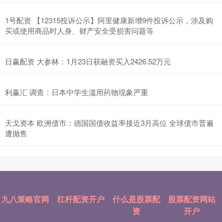
1号配资 【12315投诉公示】阿里健康新增9件投诉公示，涉及购
买或使用商品时人身、财产安全受损害问题等
日赢配资 大参林：1月23日获融资买入2426.52万元
利赢汇 调查：日本中学生滥用药物现象严重
天戈资本 欧洲债市：德国国债收益率接近3月高位 全球债市普遍
遭抛售
九八策略官网
杠杆配资开户
什么是股票配
股票配资网站
资
开户