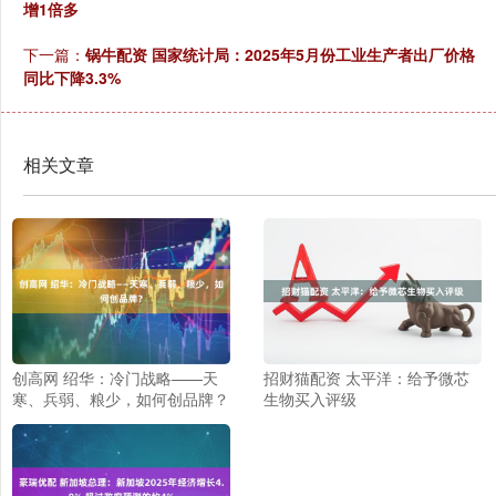
增1倍多
下一篇：
锅牛配资 国家统计局：2025年5月份工业生产者出厂价格
同比下降3.3%
相关文章
创高网 绍华：冷门战略——天
招财猫配资 太平洋：给予微芯
寒、兵弱、粮少，如何创品牌？
生物买入评级