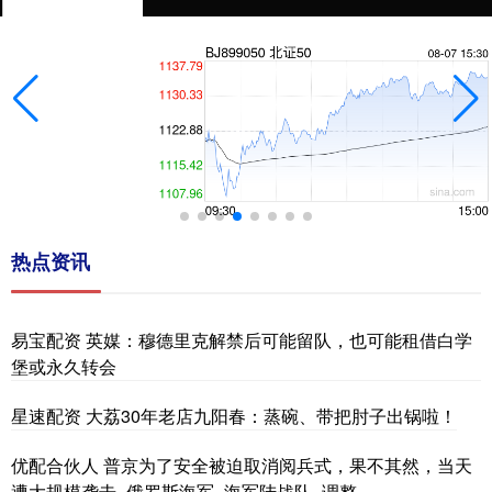
热点资讯
易宝配资 英媒：穆德里克解禁后可能留队，也可能租借白学
堡或永久转会
星速配资 大荔30年老店九阳春：蒸碗、带把肘子出锅啦！
优配合伙人 普京为了安全被迫取消阅兵式，果不其然，当天
遭大规模袭击_俄罗斯海军_海军陆战队_调整