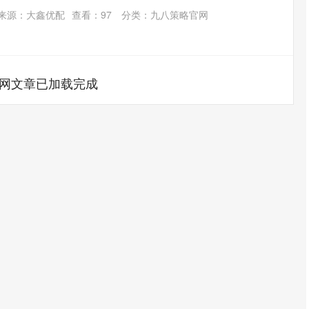
来源：大鑫优配
查看：
97
分类：
九八策略官网
网文章已加载完成