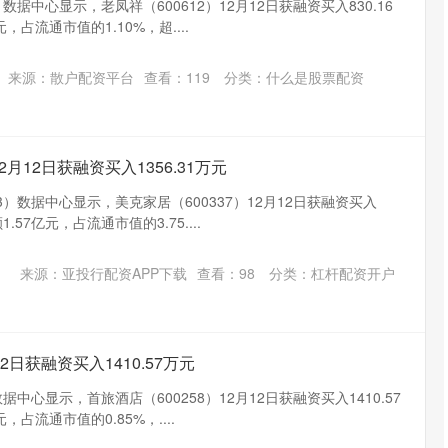
）数据中心显示，老凤祥（600612）12月12日获融资买入830.16
，占流通市值的1.10%，超....
来源：散户配资平台
查看：
119
分类：
什么是股票配资
月12日获融资买入1356.31万元
33）数据中心显示，美克家居（600337）12月12日获融资买入
.57亿元，占流通市值的3.75....
深证成指
14311.01
02%
200.89
1.42%
来源：亚投行配资APP下载
查看：
98
分类：
杠杆配资开户
2日获融资买入1410.57万元
数据中心显示，首旅酒店（600258）12月12日获融资买入1410.57
占流通市值的0.85%，....