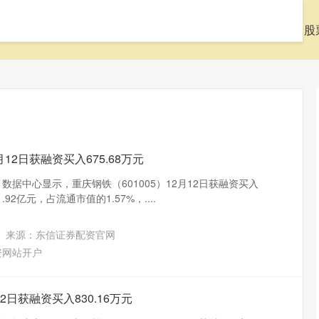
页
九八策略官网
杠杆配资开户
什么是股票配资
股
12日获融资买入675.68万元
3）数据中心显示，重庆钢铁（601005）12月12日获融资买入
.92亿元，占流通市值的1.57%，....
来源：东信证券配资官网
资网站开户
2日获融资买入830.16万元