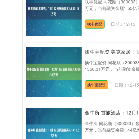
联丰优配 同花顺（300033
万元，当前融资余额1.55亿元
日期：12-15
联丰优配
擒牛宝配资 美克家居：12
擒牛宝配资 同花顺（3000
1356.31万元，当前融资余额1
上证指数
3940.04
.40
2.13%
39.68
1.
日期：12-15
擒牛宝配资
金牛所 首旅酒店：12月1
金牛所 同花顺（300033）
万元，当前融资余额1.44亿元，