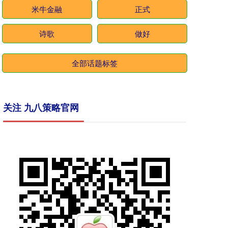
米牛金融
正式
诗歌
做好
全部话题标签
关注 九八策略官网