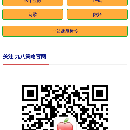
米牛金融
正式
诗歌
做好
全部话题标签
关注 九八策略官网