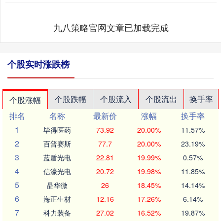
九八策略官网文章已加载完成
个股实时涨跌榜
个股跌幅
个股流入
个股流出
换手率
个股涨幅
排名
名称
最新价
涨幅
换手率
1
毕得医药
73.92
20.00%
11.57%
2
百普赛斯
77.7
20.00%
23.19%
3
蓝盾光电
22.81
19.99%
0.57%
4
信濠光电
20.72
19.98%
11.85%
5
晶华微
26
18.45%
14.14%
6
海正生材
12.16
17.26%
6.14%
7
科力装备
27.02
16.52%
19.87%